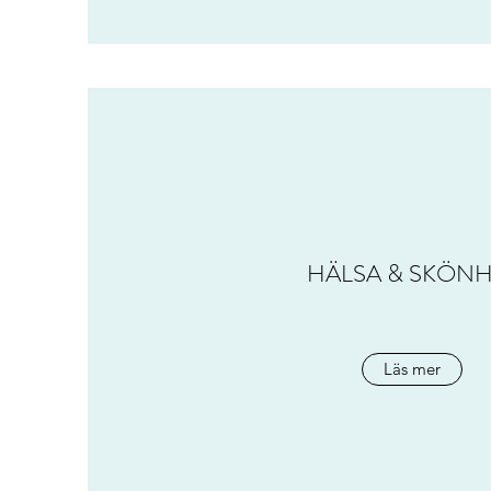
HÄLSA & SKÖNH
Läs mer