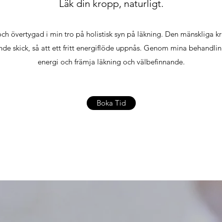
Läk din kropp, naturligt.
ch övertygad i min tro på holistisk syn på läkning. Den mänskliga k
ande skick, så att ett fritt energiflöde uppnås. Genom mina behandlin
energi och främja läkning och välbefinnande.
Boka Tid