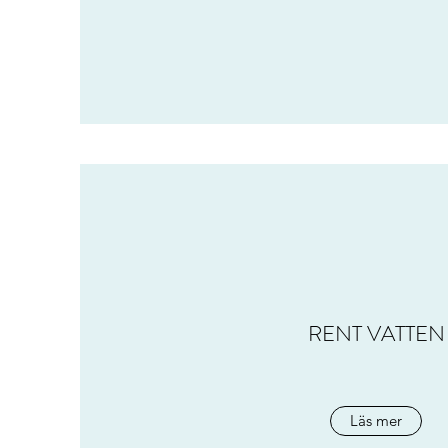
RENT VATTEN
Läs mer