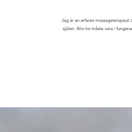
Jag är en erfaren massageterapeut o
själen. Alla tre måste vara i funger