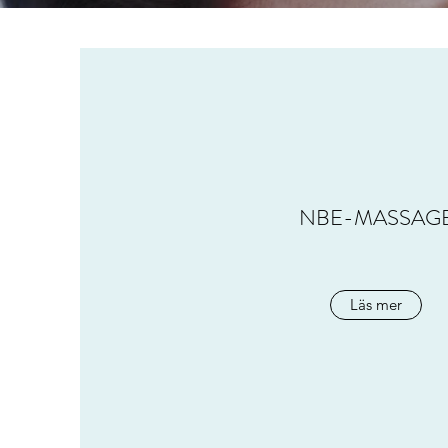
NBE-MASSAG
Läs mer