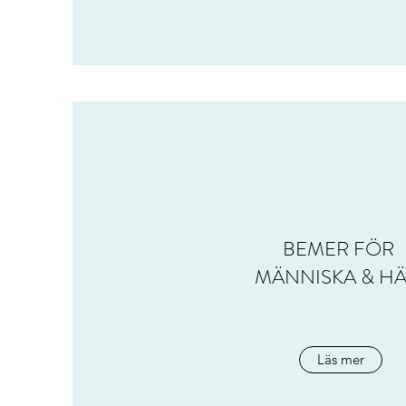
BEMER FÖR
MÄNNISKA & HÄ
Läs mer